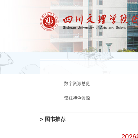
数字资源总览
馆藏特色资源
> 图书推荐
202