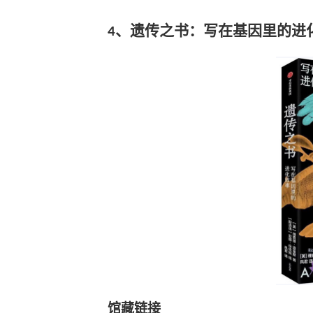
、
遗传之书：写在基因里的进
4
馆藏链接