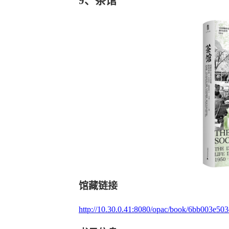
9、
茶馆
馆藏链接
http://10.30.0.41:8080/opac/book/6bb003e5