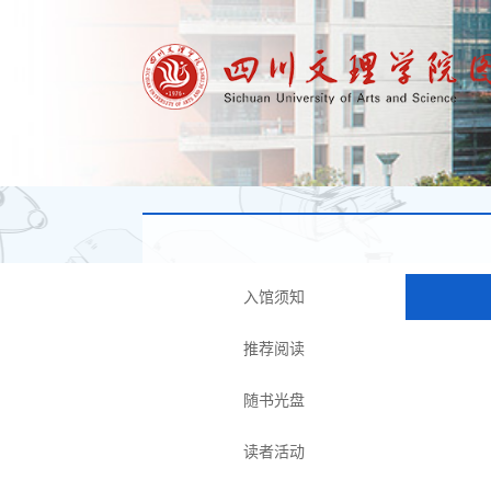
入馆须知
推荐阅读
随书光盘
读者活动