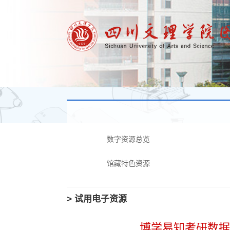
数字资源总览
馆藏特色资源
> 试用电子资源
博学易知考研数据库