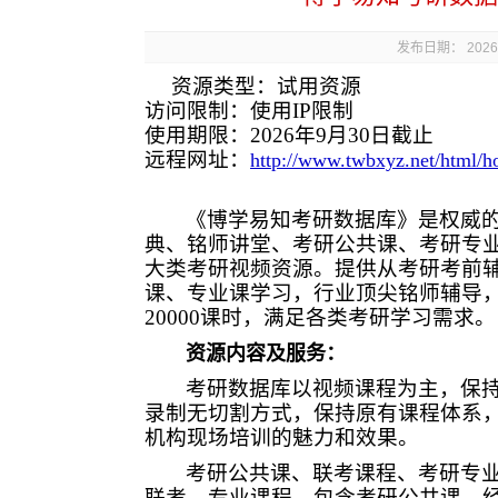
发布日期： 2026年
资源类型：试用资源
访问限制：使用IP限制
使用期限：
2026年9月30日
截止
远程网址：
http://www.twbxyz.net/html/
《博学易知考研数据库》是权威
典、铭师讲堂、考研公共课、考研专
大类考研视频资源。提供从考研考前
课、专业课学习，行业顶尖铭师辅导
20000课时，满足各类考研学习需求。
资源内容及服务：
考研数据库以视频课程为主，保
录制无切割方式，保持原有课程体系
机构现场培训的魅力和效果。
考研公共课、联考课程、考研专
联考、专业课程。包含考研公共课、