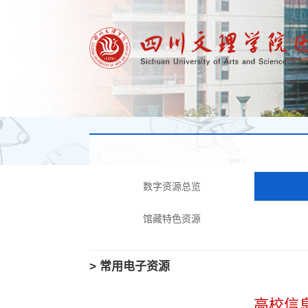
数字资源总览
馆藏特色资源
> 常用电子资源
高校信