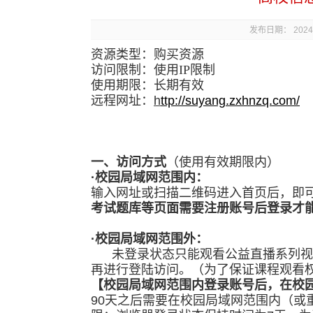
发布日期： 2024年
资源类型：购买资源
访问限制：使用IP限制
使用期限：长期有效
远程网址：
h
ttp://suyang.zxhnzq.com/
一、访问
方式
（使用有效期限内）
·校园局域网范围内：
输入网址或扫描二维码进入首页后，即
考试题库等页面需要注册账号后登录才
·校园局域网范围外：
未登录状态只能观看公益直播系列视
再进行登陆访问。（为了保证课程观看
【校园局域网范围内登录账号后，在校园
90天之后需要在校园局域网范围内（或